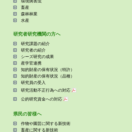
環境病害⾍
畜産
森林林業
⽔産
研究者研究機関の⽅へ
研究課題の紹介
研究者の紹介
シーズ研究の成果
産学官連携
知的財産の保有状況（特許）
知的財産の保有状況（品種）
研究員の受⼊
研究活動不正⾏為への対応
公的研究資金への対応
県⺠の皆様へ
作物や園芸に関する新技術
畜産に関する新技術