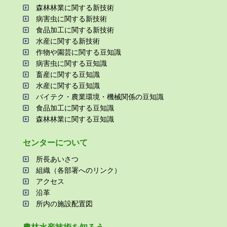
森林林業に関する新技術
病害⾍に関する新技術
⾷品加⼯に関する新技術
⽔産に関する新技術
作物や園芸に関する⾖知識
病害⾍に関する⾖知識
畜産に関する⾖知識
⽔産に関する⾖知識
バイテク・農業環境・機械関係の⾖知識
⾷品加⼯に関する⾖知識
森林林業に関する⾖知識
センターについて
所⻑あいさつ
組織（各部署へのリンク）
アクセス
沿⾰
所内の施設配置図