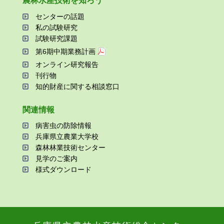
農林⽔産技術を知ろう
センターの話題
私の試験研究
試験研究課題
第6期中期業務計画
オンライン研究報告
刊⾏物
知的財産に関する相談窓⼝
関連情報
病害⾍の防除情報
兵庫県⽴農業⼤学校
森林林業技術センター
⾒学のご案内
様式ダウンロード