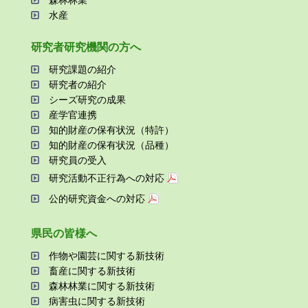
森林林業
⽔産
研究者研究機関の⽅へ
研究課題の紹介
研究者の紹介
シーズ研究の成果
産学官連携
知的財産の保有状況（特許）
知的財産の保有状況（品種）
研究員の受⼊
研究活動不正⾏為への対応
公的研究資金への対応
県⺠の皆様へ
作物や園芸に関する新技術
畜産に関する新技術
森林林業に関する新技術
病害⾍に関する新技術