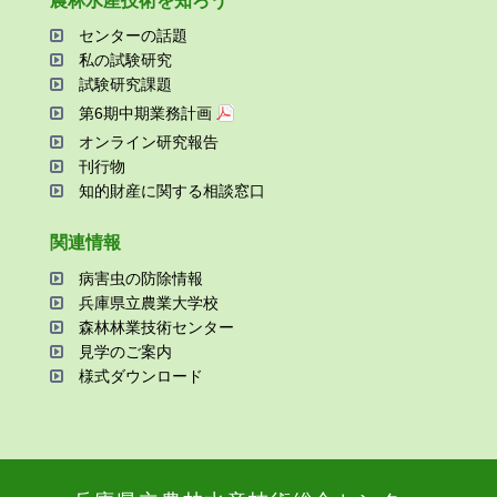
農林⽔産技術を知ろう
センターの話題
私の試験研究
試験研究課題
第6期中期業務計画
オンライン研究報告
刊⾏物
知的財産に関する相談窓⼝
関連情報
病害⾍の防除情報
兵庫県⽴農業⼤学校
森林林業技術センター
⾒学のご案内
様式ダウンロード