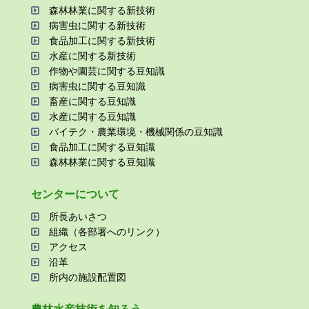
森林林業に関する新技術
病害⾍に関する新技術
⾷品加⼯に関する新技術
⽔産に関する新技術
作物や園芸に関する⾖知識
病害⾍に関する⾖知識
畜産に関する⾖知識
⽔産に関する⾖知識
バイテク・農業環境・機械関係の⾖知識
⾷品加⼯に関する⾖知識
森林林業に関する⾖知識
センターについて
所⻑あいさつ
組織（各部署へのリンク）
アクセス
沿⾰
所内の施設配置図