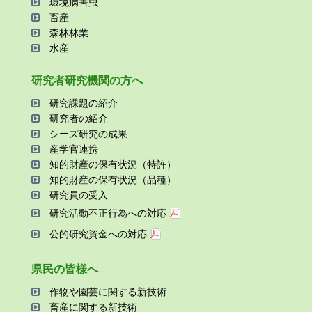
環境病害⾍
畜産
森林林業
⽔産
研究者研究機関の⽅へ
研究課題の紹介
研究者の紹介
シーズ研究の成果
産学官連携
知的財産の保有状況（特許）
知的財産の保有状況（品種）
研究員の受⼊
研究活動不正⾏為への対応
公的研究資金への対応
県⺠の皆様へ
作物や園芸に関する新技術
畜産に関する新技術