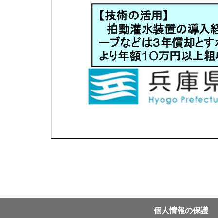
個⼈情報の保護