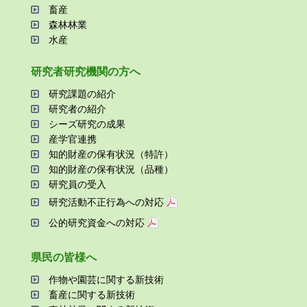
畜産
森林林業
⽔産
研究者研究機関の⽅へ
研究課題の紹介
研究者の紹介
シーズ研究の成果
産学官連携
知的財産の保有状況（特許）
知的財産の保有状況（品種）
研究員の受⼊
研究活動不正⾏為への対応
公的研究資金への対応
県⺠の皆様へ
作物や園芸に関する新技術
畜産に関する新技術