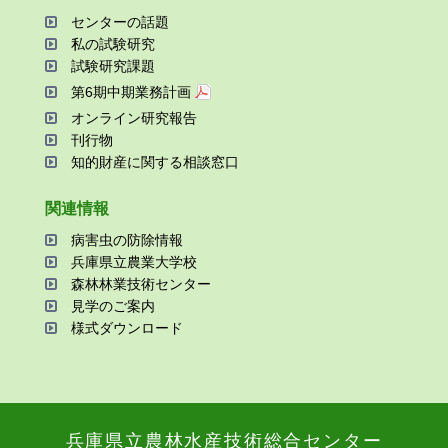
センターの話題
私の試験研究
試験研究課題
第6期中期業務計画
オンライン研究報告
刊⾏物
知的財産に関する相談窓⼝
関連情報
病害⾍の防除情報
兵庫県⽴農業⼤学校
森林林業技術センター
⾒学のご案内
様式ダウンロード
兵庫県⽴農林⽔産技術総合センター