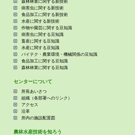
森林林業に関する新技術
病害⾍に関する新技術
⾷品加⼯に関する新技術
⽔産に関する新技術
作物や園芸に関する⾖知識
病害⾍に関する⾖知識
畜産に関する⾖知識
⽔産に関する⾖知識
バイテク・農業環境・機械関係の⾖知識
⾷品加⼯に関する⾖知識
森林林業に関する⾖知識
センターについて
所⻑あいさつ
組織（各部署へのリンク）
アクセス
沿⾰
所内の施設配置図
農林⽔産技術を知ろう