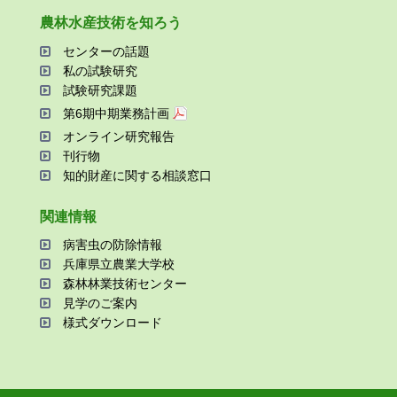
農林⽔産技術を知ろう
センターの話題
私の試験研究
試験研究課題
第6期中期業務計画
オンライン研究報告
刊⾏物
知的財産に関する相談窓⼝
関連情報
病害⾍の防除情報
兵庫県⽴農業⼤学校
森林林業技術センター
⾒学のご案内
様式ダウンロード