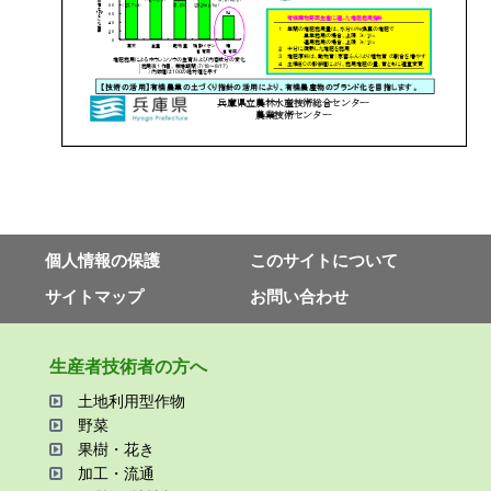
個⼈情報の保護
このサイトについて
サイトマップ
お問い合わせ
⽣産者技術者の⽅へ
⼟地利⽤型作物
野菜
果樹・花き
加⼯・流通