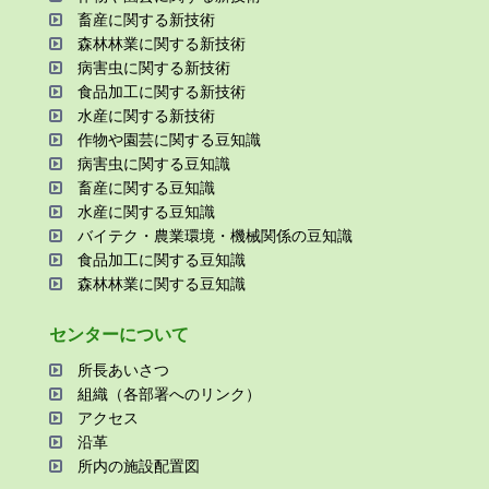
畜産に関する新技術
森林林業に関する新技術
病害⾍に関する新技術
⾷品加⼯に関する新技術
⽔産に関する新技術
作物や園芸に関する⾖知識
病害⾍に関する⾖知識
畜産に関する⾖知識
⽔産に関する⾖知識
バイテク・農業環境・機械関係の⾖知識
⾷品加⼯に関する⾖知識
森林林業に関する⾖知識
センターについて
所⻑あいさつ
組織（各部署へのリンク）
アクセス
沿⾰
所内の施設配置図