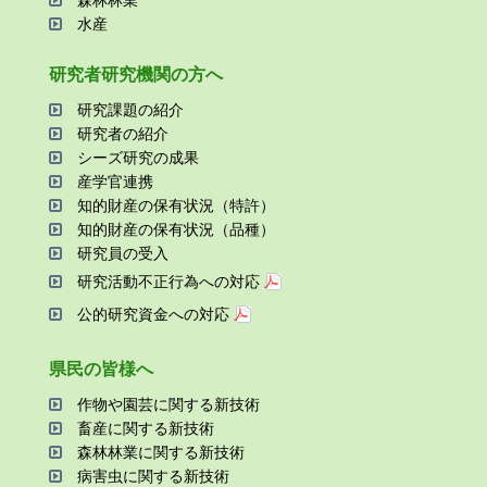
森林林業
⽔産
研究者研究機関の⽅へ
研究課題の紹介
研究者の紹介
シーズ研究の成果
産学官連携
知的財産の保有状況（特許）
知的財産の保有状況（品種）
研究員の受⼊
研究活動不正⾏為への対応
公的研究資金への対応
県⺠の皆様へ
作物や園芸に関する新技術
畜産に関する新技術
森林林業に関する新技術
病害⾍に関する新技術