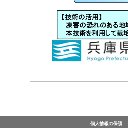
個⼈情報の保護