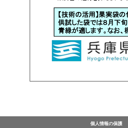
個⼈情報の保護