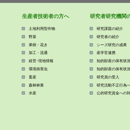
⽣産者技術者の⽅へ
研究者研究機関
⼟地利⽤型作物
研究課題の紹介
野菜
研究者の紹介
果樹・花き
シーズ研究の成果
加⼯・流通
産学官連携
経営･現地情報
知的財産の保有状
環境病害⾍
知的財産の保有状
畜産
研究員の受⼊
森林林業
研究活動不正⾏為
⽔産
公的研究資金への