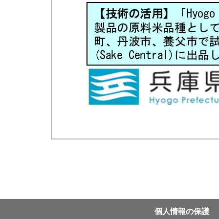
個⼈情報の保護