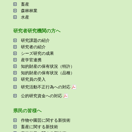
畜産
森林林業
⽔産
研究者研究機関の⽅へ
研究課題の紹介
研究者の紹介
シーズ研究の成果
産学官連携
知的財産の保有状況（特許）
知的財産の保有状況（品種）
研究員の受⼊
研究活動不正⾏為への対応
公的研究資金への対応
県⺠の皆様へ
作物や園芸に関する新技術
畜産に関する新技術