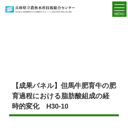
MENU
【成果パネル】但馬牛肥育牛の肥
育過程における脂肪酸組成の経
時的変化 H30-10