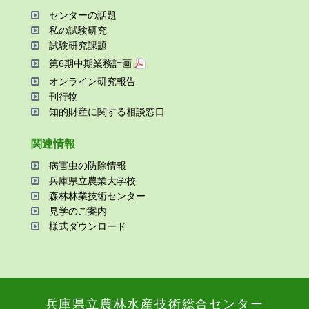
センターの話題
私の試験研究
試験研究課題
第6期中期業務計画
オンライン研究報告
刊⾏物
知的財産に関する相談窓⼝
関連情報
病害⾍の防除情報
兵庫県⽴農業⼤学校
森林林業技術センター
⾒学のご案内
様式ダウンロード
兵庫県⽴農林⽔産技術総合センター