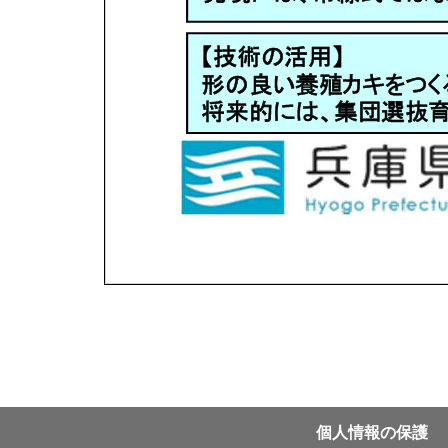
個⼈情報の保護