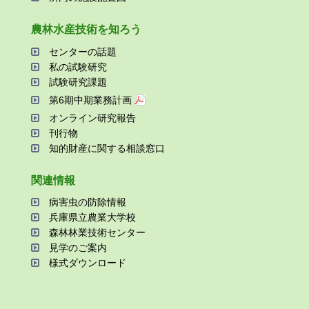
農林⽔産技術を知ろう
センターの話題
私の試験研究
試験研究課題
第6期中期業務計画
オンライン研究報告
刊⾏物
知的財産に関する相談窓⼝
関連情報
病害⾍の防除情報
兵庫県⽴農業⼤学校
森林林業技術センター
⾒学のご案内
様式ダウンロード