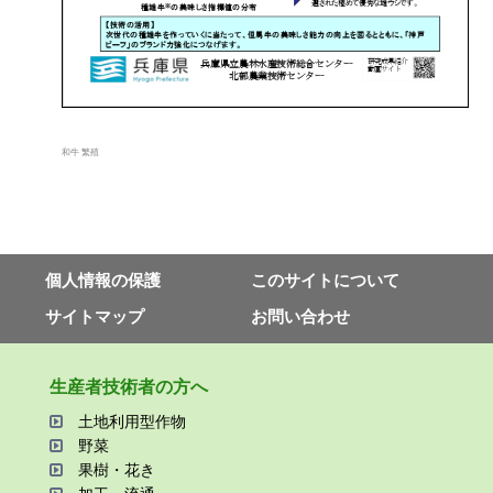
和牛 繁殖
個⼈情報の保護
このサイトについて
サイトマップ
お問い合わせ
⽣産者技術者の⽅へ
⼟地利⽤型作物
野菜
果樹・花き