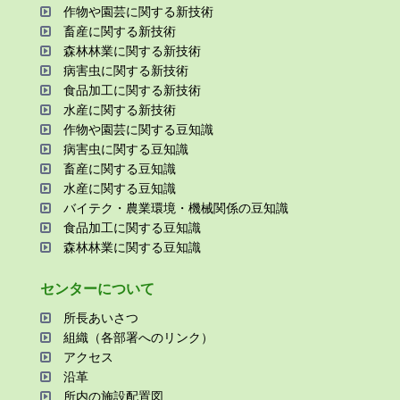
作物や園芸に関する新技術
畜産に関する新技術
森林林業に関する新技術
病害⾍に関する新技術
⾷品加⼯に関する新技術
⽔産に関する新技術
作物や園芸に関する⾖知識
病害⾍に関する⾖知識
畜産に関する⾖知識
⽔産に関する⾖知識
バイテク・農業環境・機械関係の⾖知識
⾷品加⼯に関する⾖知識
森林林業に関する⾖知識
センターについて
所⻑あいさつ
組織（各部署へのリンク）
アクセス
沿⾰
所内の施設配置図