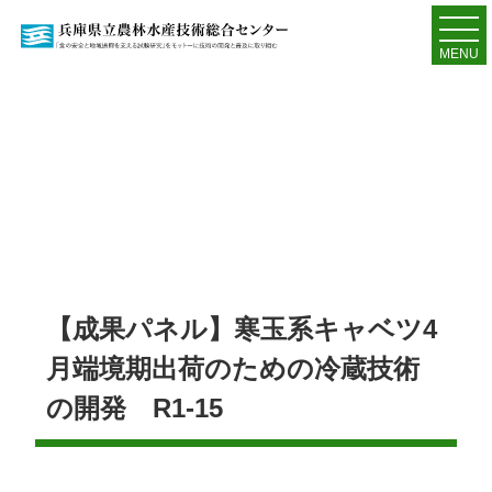
MENU
【成果パネル】寒玉系キャベツ4
月端境期出荷のための冷蔵技術
の開発 R1-15