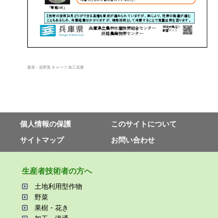
葉菜・花野菜 キャベツ 加工流通
個⼈情報の保護
このサイトについて
サイトマップ
お問い合わせ
⽣産者技術者の⽅へ
⼟地利⽤型作物
野菜
果樹・花き