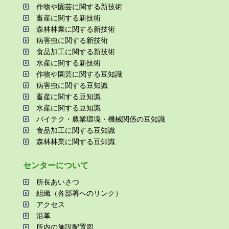
作物や園芸に関する新技術
畜産に関する新技術
森林林業に関する新技術
病害⾍に関する新技術
⾷品加⼯に関する新技術
⽔産に関する新技術
作物や園芸に関する⾖知識
病害⾍に関する⾖知識
畜産に関する⾖知識
⽔産に関する⾖知識
バイテク・農業環境・機械関係の⾖知識
⾷品加⼯に関する⾖知識
森林林業に関する⾖知識
センターについて
所⻑あいさつ
組織（各部署へのリンク）
アクセス
沿⾰
所内の施設配置図