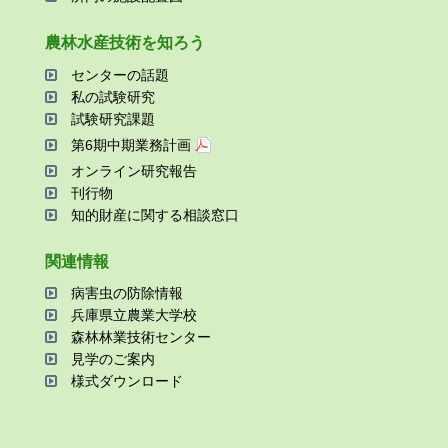
農林⽔産技術を知ろう
センターの話題
私の試験研究
試験研究課題
第6期中期業務計画
オンライン研究報告
刊⾏物
知的財産に関する相談窓⼝
関連情報
病害⾍の防除情報
兵庫県⽴農業⼤学校
森林林業技術センター
⾒学のご案内
様式ダウンロード