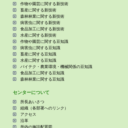
作物や園芸に関する新技術
畜産に関する新技術
森林林業に関する新技術
病害⾍に関する新技術
⾷品加⼯に関する新技術
⽔産に関する新技術
作物や園芸に関する⾖知識
病害⾍に関する⾖知識
畜産に関する⾖知識
⽔産に関する⾖知識
バイテク・農業環境・機械関係の⾖知識
⾷品加⼯に関する⾖知識
森林林業に関する⾖知識
センターについて
所⻑あいさつ
組織（各部署へのリンク）
アクセス
沿⾰
所内の施設配置図