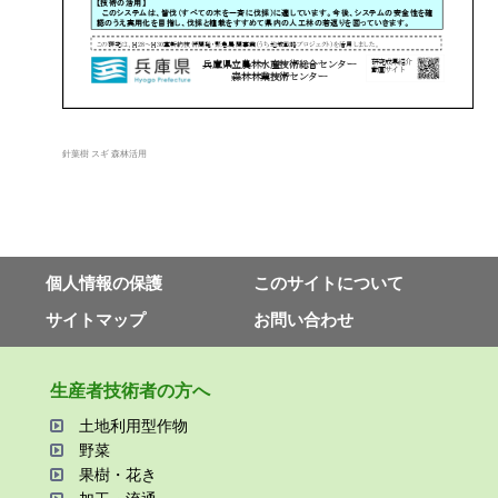
針葉樹 スギ 森林活用
個⼈情報の保護
このサイトについて
サイトマップ
お問い合わせ
⽣産者技術者の⽅へ
⼟地利⽤型作物
野菜
果樹・花き