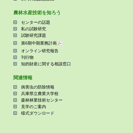
農林⽔産技術を知ろう
センターの話題
私の試験研究
試験研究課題
第6期中期業務計画
オンライン研究報告
刊⾏物
知的財産に関する相談窓⼝
関連情報
病害⾍の防除情報
兵庫県⽴農業⼤学校
森林林業技術センター
⾒学のご案内
様式ダウンロード