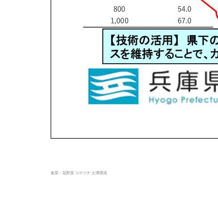
葉菜・花野菜 コマツナ 土壌環境