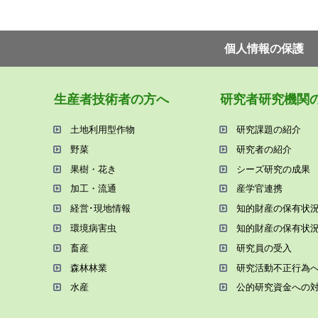
個⼈情報の保護
⽣産者技術者の⽅へ
研究者研究機関
⼟地利⽤型作物
研究課題の紹介
野菜
研究者の紹介
果樹・花き
シーズ研究の成果
加⼯・流通
産学官連携
経営･現地情報
知的財産の保有状
環境病害⾍
知的財産の保有状
畜産
研究員の受⼊
森林林業
研究活動不正⾏為
⽔産
公的研究資金への