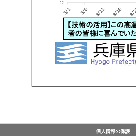
個⼈情報の保護