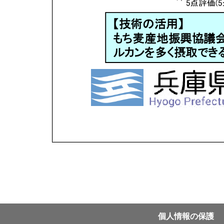
個⼈情報の保護