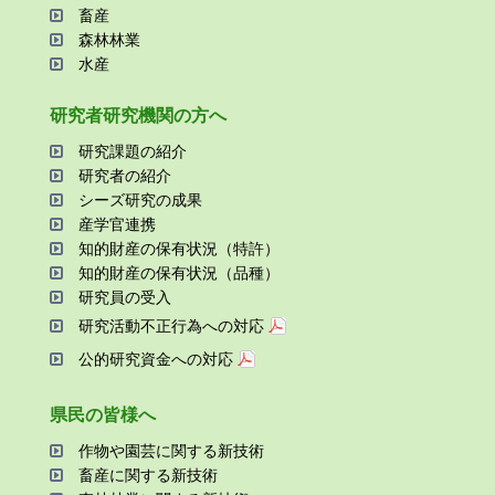
畜産
森林林業
⽔産
研究者研究機関の⽅へ
研究課題の紹介
研究者の紹介
シーズ研究の成果
産学官連携
知的財産の保有状況（特許）
知的財産の保有状況（品種）
研究員の受⼊
研究活動不正⾏為への対応
公的研究資金への対応
県⺠の皆様へ
作物や園芸に関する新技術
畜産に関する新技術