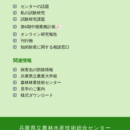
センターの話題
私の試験研究
試験研究課題
第6期中期業務計画
オンライン研究報告
刊⾏物
知的財産に関する相談窓⼝
関連情報
病害⾍の防除情報
兵庫県⽴農業⼤学校
森林林業技術センター
⾒学のご案内
様式ダウンロード
兵庫県⽴農林⽔産技術総合センター