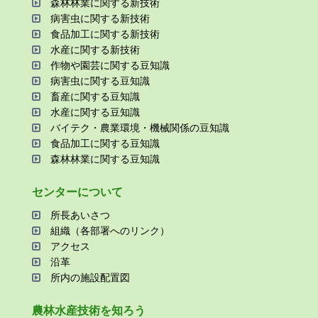
森林林業に関する新技術
病害⾍に関する新技術
⾷品加⼯に関する新技術
⽔産に関する新技術
作物や園芸に関する⾖知識
病害⾍に関する⾖知識
畜産に関する⾖知識
⽔産に関する⾖知識
バイテク・農業環境・機械関係の⾖知識
⾷品加⼯に関する⾖知識
森林林業に関する⾖知識
センターについて
所⻑あいさつ
組織（各部署へのリンク）
アクセス
沿⾰
所内の施設配置図
農林⽔産技術を知ろう