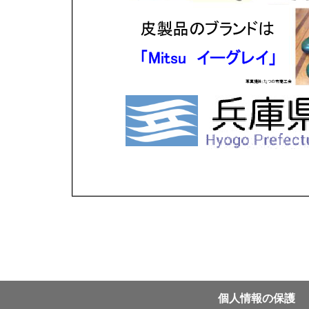
個⼈情報の保護