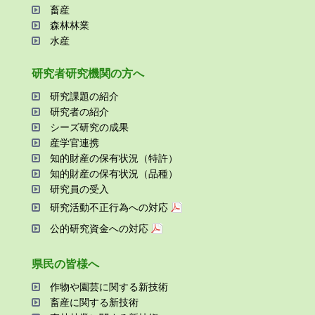
畜産
森林林業
⽔産
研究者研究機関の⽅へ
研究課題の紹介
研究者の紹介
シーズ研究の成果
産学官連携
知的財産の保有状況（特許）
知的財産の保有状況（品種）
研究員の受⼊
研究活動不正⾏為への対応
公的研究資金への対応
県⺠の皆様へ
作物や園芸に関する新技術
畜産に関する新技術