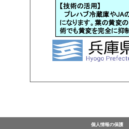
個⼈情報の保護