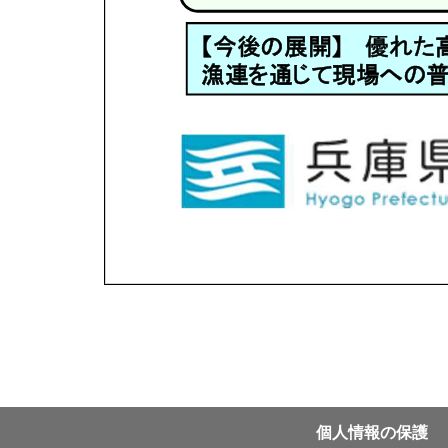
個⼈情報の保護