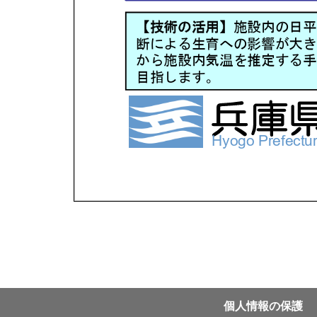
個⼈情報の保護