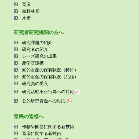
畜産
森林林業
⽔産
研究者研究機関の⽅へ
研究課題の紹介
研究者の紹介
シーズ研究の成果
産学官連携
知的財産の保有状況（特許）
知的財産の保有状況（品種）
研究員の受⼊
研究活動不正⾏為への対応
公的研究資金への対応
県⺠の皆様へ
作物や園芸に関する新技術
畜産に関する新技術