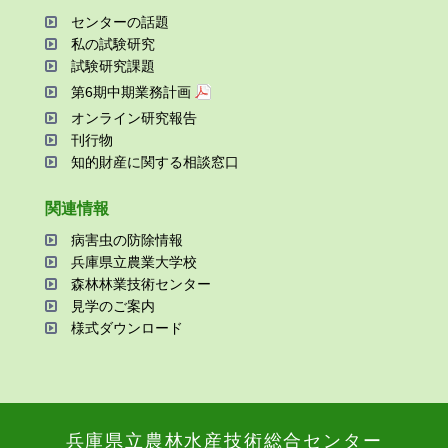
センターの話題
私の試験研究
試験研究課題
第6期中期業務計画
オンライン研究報告
刊⾏物
知的財産に関する相談窓⼝
関連情報
病害⾍の防除情報
兵庫県⽴農業⼤学校
森林林業技術センター
⾒学のご案内
様式ダウンロード
兵庫県⽴農林⽔産技術総合センター