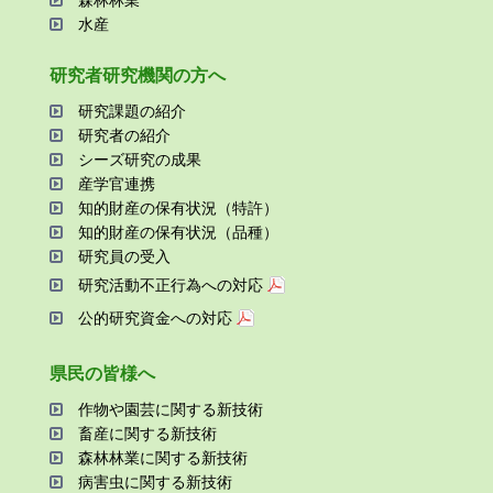
森林林業
⽔産
研究者研究機関の⽅へ
研究課題の紹介
研究者の紹介
シーズ研究の成果
産学官連携
知的財産の保有状況（特許）
知的財産の保有状況（品種）
研究員の受⼊
研究活動不正⾏為への対応
公的研究資金への対応
県⺠の皆様へ
作物や園芸に関する新技術
畜産に関する新技術
森林林業に関する新技術
病害⾍に関する新技術