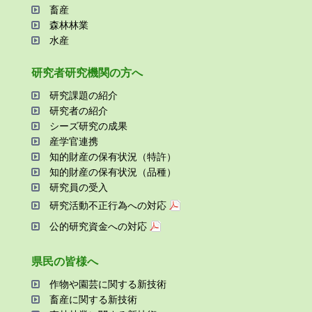
畜産
森林林業
⽔産
研究者研究機関の⽅へ
研究課題の紹介
研究者の紹介
シーズ研究の成果
産学官連携
知的財産の保有状況（特許）
知的財産の保有状況（品種）
研究員の受⼊
研究活動不正⾏為への対応
公的研究資金への対応
県⺠の皆様へ
作物や園芸に関する新技術
畜産に関する新技術