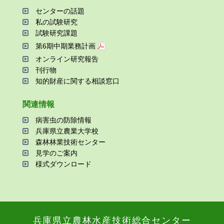
センターの話題
私の試験研究
試験研究課題
第6期中期業務計画
オンライン研究報告
刊⾏物
知的財産に関する相談窓⼝
関連情報
病害⾍の防除情報
兵庫県⽴農業⼤学校
森林林業技術センター
⾒学のご案内
様式ダウンロード
兵庫県⽴農林⽔産技術総合センター