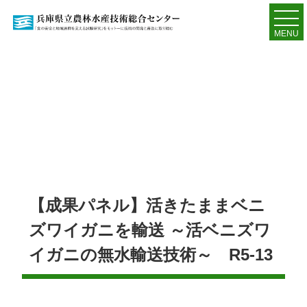
MENU
【成果パネル】活きたままベニ
ズワイガニを輸送 ～活ベニズワ
イガニの無水輸送技術～ R5-13