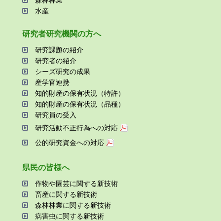
森林林業
⽔産
研究者研究機関の⽅へ
研究課題の紹介
研究者の紹介
シーズ研究の成果
産学官連携
知的財産の保有状況（特許）
知的財産の保有状況（品種）
研究員の受⼊
研究活動不正⾏為への対応
公的研究資金への対応
県⺠の皆様へ
作物や園芸に関する新技術
畜産に関する新技術
森林林業に関する新技術
病害⾍に関する新技術