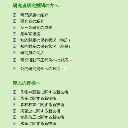
研究者研究機関の⽅へ
研究課題の紹介
研究者の紹介
シーズ研究の成果
産学官連携
知的財産の保有状況（特許）
知的財産の保有状況（品種）
研究員の受⼊
研究活動不正⾏為への対応
公的研究資金への対応
県⺠の皆様へ
作物や園芸に関する新技術
畜産に関する新技術
森林林業に関する新技術
病害⾍に関する新技術
⾷品加⼯に関する新技術
⽔産に関する新技術