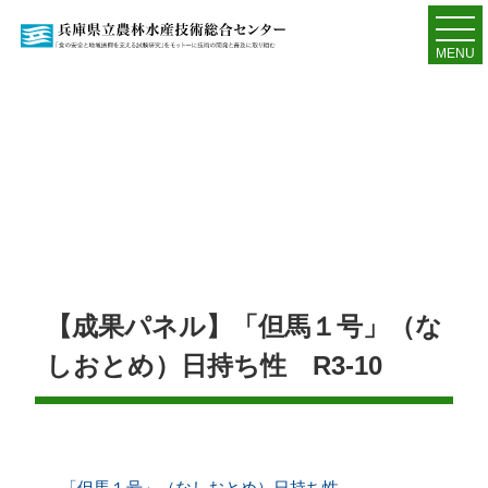
MENU
【成果パネル】「但馬１号」（な
しおとめ）日持ち性 R3-10
「但馬１号」（なしおとめ）日持ち性