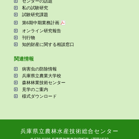
センターの話題
私の試験研究
試験研究課題
第6期中期業務計画
オンライン研究報告
刊⾏物
知的財産に関する相談窓⼝
関連情報
病害⾍の防除情報
兵庫県⽴農業⼤学校
森林林業技術センター
⾒学のご案内
様式ダウンロード
兵庫県⽴農林⽔産技術総合センター