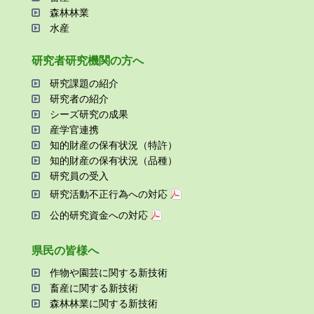
森林林業
⽔産
研究者研究機関の⽅へ
研究課題の紹介
研究者の紹介
シーズ研究の成果
産学官連携
知的財産の保有状況（特許）
知的財産の保有状況（品種）
研究員の受⼊
研究活動不正⾏為への対応
公的研究資金への対応
県⺠の皆様へ
作物や園芸に関する新技術
畜産に関する新技術
森林林業に関する新技術