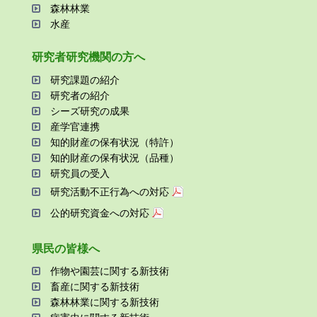
森林林業
⽔産
研究者研究機関の⽅へ
研究課題の紹介
研究者の紹介
シーズ研究の成果
産学官連携
知的財産の保有状況（特許）
知的財産の保有状況（品種）
研究員の受⼊
研究活動不正⾏為への対応
公的研究資金への対応
県⺠の皆様へ
作物や園芸に関する新技術
畜産に関する新技術
森林林業に関する新技術