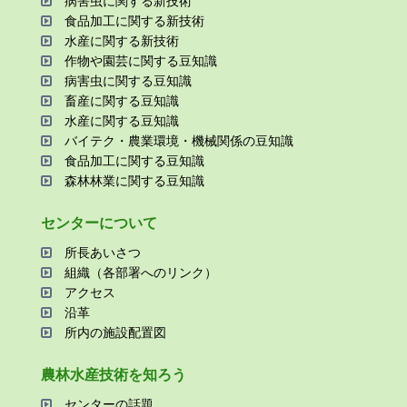
病害⾍に関する新技術
⾷品加⼯に関する新技術
⽔産に関する新技術
作物や園芸に関する⾖知識
病害⾍に関する⾖知識
畜産に関する⾖知識
⽔産に関する⾖知識
バイテク・農業環境・機械関係の⾖知識
⾷品加⼯に関する⾖知識
森林林業に関する⾖知識
センターについて
所⻑あいさつ
組織（各部署へのリンク）
アクセス
沿⾰
所内の施設配置図
農林⽔産技術を知ろう
センターの話題