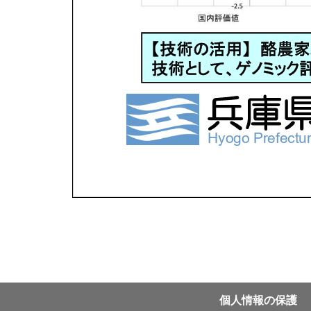
個⼈情報の保護