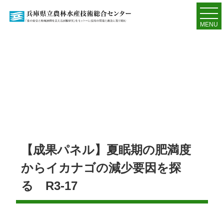
MENU
【成果パネル】夏眠期の肥満度
からイカナゴの減少要因を探
る R3-17