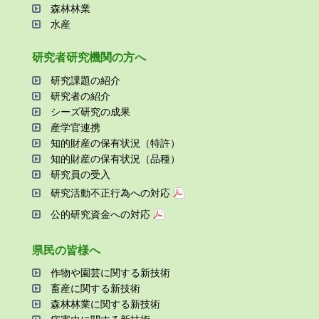
森林林業
⽔産
研究者研究機関の⽅へ
研究課題の紹介
研究者の紹介
シーズ研究の成果
産学官連携
知的財産の保有状況（特許）
知的財産の保有状況（品種）
研究員の受⼊
研究活動不正⾏為への対応
公的研究資金への対応
県⺠の皆様へ
作物や園芸に関する新技術
畜産に関する新技術
森林林業に関する新技術