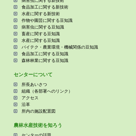
病害⾍に関する新技術
⾷品加⼯に関する新技術
⽔産に関する新技術
作物や園芸に関する⾖知識
病害⾍に関する⾖知識
畜産に関する⾖知識
⽔産に関する⾖知識
バイテク・農業環境・機械関係の⾖知識
⾷品加⼯に関する⾖知識
森林林業に関する⾖知識
センターについて
所⻑あいさつ
組織（各部署へのリンク）
アクセス
沿⾰
所内の施設配置図
農林⽔産技術を知ろう
センターの話題