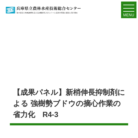
MENU
【成果パネル】新梢伸長抑制剤に
よる 強樹勢ブドウの摘心作業の
省力化 R4-3