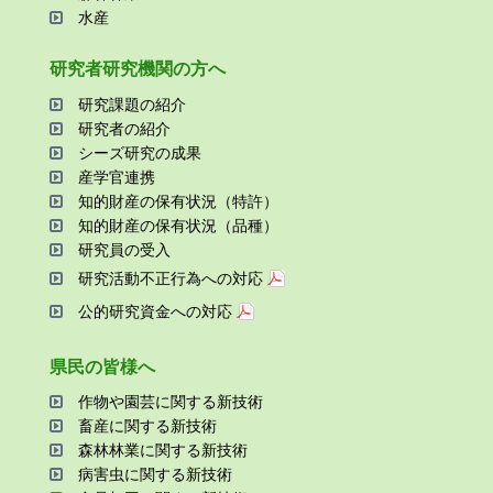
⽔産
研究者研究機関の⽅へ
研究課題の紹介
研究者の紹介
シーズ研究の成果
産学官連携
知的財産の保有状況（特許）
知的財産の保有状況（品種）
研究員の受⼊
研究活動不正⾏為への対応
公的研究資金への対応
県⺠の皆様へ
作物や園芸に関する新技術
畜産に関する新技術
森林林業に関する新技術
病害⾍に関する新技術