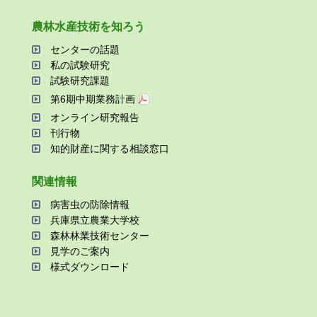
農林⽔産技術を知ろう
センターの話題
私の試験研究
試験研究課題
第6期中期業務計画
オンライン研究報告
刊⾏物
知的財産に関する相談窓⼝
関連情報
病害⾍の防除情報
兵庫県⽴農業⼤学校
森林林業技術センター
⾒学のご案内
様式ダウンロード