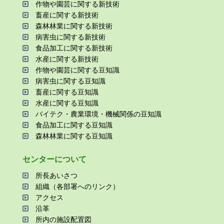
作物や園芸に関する新技術
畜産に関する新技術
森林林業に関する新技術
病害⾍に関する新技術
⾷品加⼯に関する新技術
⽔産に関する新技術
作物や園芸に関する⾖知識
病害⾍に関する⾖知識
畜産に関する⾖知識
⽔産に関する⾖知識
バイテク・農業環境・機械関係の⾖知識
⾷品加⼯に関する⾖知識
森林林業に関する⾖知識
センターについて
所⻑あいさつ
組織（各部署へのリンク）
アクセス
沿⾰
所内の施設配置図