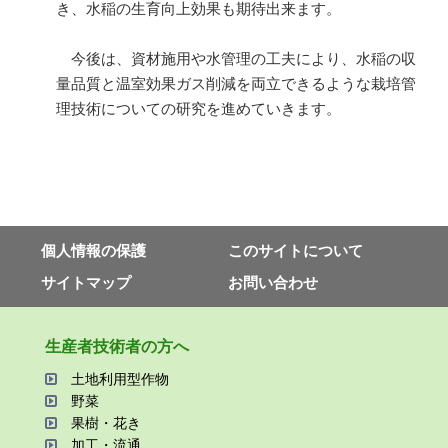
き、水稲の生育向上効果も期待出来ます。
今後は、資材施用や水管理の工夫により、水稲の収
量品質と温室効果ガス削減を両立できるような栽培管
理技術についての研究を進めていきます。
個⼈情報の保護
このサイトについて
サイトマップ
お問い合わせ
⽣産者技術者の⽅へ
⼟地利⽤型作物
野菜
果樹・花き
加⼯・流通