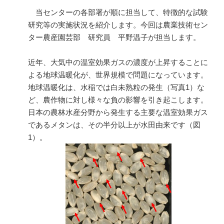
当センターの各部署が順に担当して、特徴的な試験
研究等の実施状況を紹介します。今回は農業技術セン
ター農産園芸部 研究員 平野温子が担当します。
近年、大気中の温室効果ガスの濃度が上昇することに
よる地球温暖化が、世界規模で問題になっています。
地球温暖化は、水稲では白未熟粒の発生（写真
1
）な
ど、農作物に対し様々な負の影響を引き起こします。
日本の農林水産分野から発生する主要な温室効果ガス
であるメタンは、その半分以上が水田由来です（図
1
）。