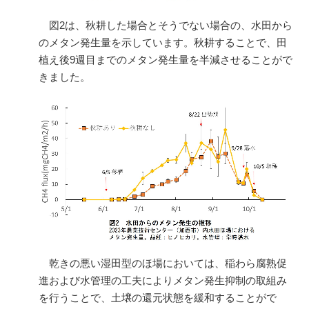
図
2
は、秋耕した場合とそうでない場合の、水田から
のメタン発生量を示しています。秋耕することで、田
植え後
9
週目までのメタン発生量を半減させることがで
きました。
乾きの悪い湿田型のほ場においては、稲わら腐熟促
進および水管理の工夫によりメタン発生抑制の取組み
を行うことで、土壌の還元状態を緩和することがで