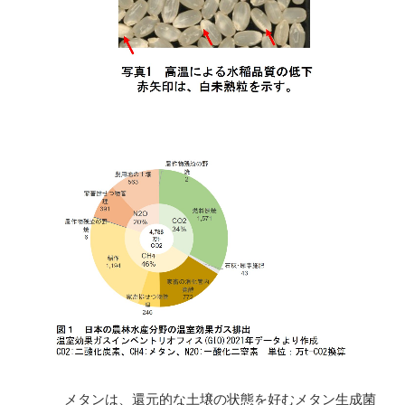
メタンは、還元的な土壌の状態を好むメタン生成菌