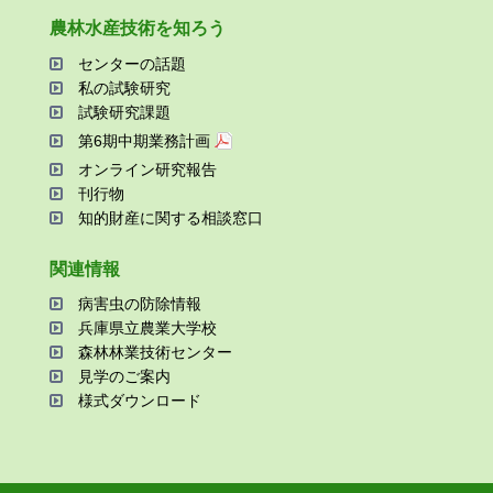
農林⽔産技術を知ろう
センターの話題
私の試験研究
試験研究課題
第6期中期業務計画
オンライン研究報告
刊⾏物
知的財産に関する相談窓⼝
関連情報
病害⾍の防除情報
兵庫県⽴農業⼤学校
森林林業技術センター
⾒学のご案内
様式ダウンロード