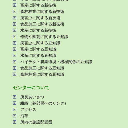
畜産に関する新技術
森林林業に関する新技術
病害⾍に関する新技術
⾷品加⼯に関する新技術
⽔産に関する新技術
作物や園芸に関する⾖知識
病害⾍に関する⾖知識
畜産に関する⾖知識
⽔産に関する⾖知識
バイテク・農業環境・機械関係の⾖知識
⾷品加⼯に関する⾖知識
森林林業に関する⾖知識
センターについて
所⻑あいさつ
組織（各部署へのリンク）
アクセス
沿⾰
所内の施設配置図