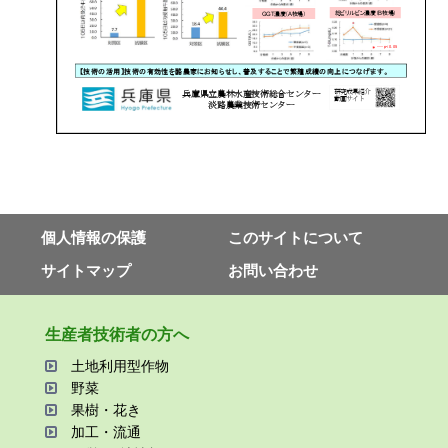
個⼈情報の保護
このサイトについて
サイトマップ
お問い合わせ
⽣産者技術者の⽅へ
⼟地利⽤型作物
野菜
果樹・花き
加⼯・流通