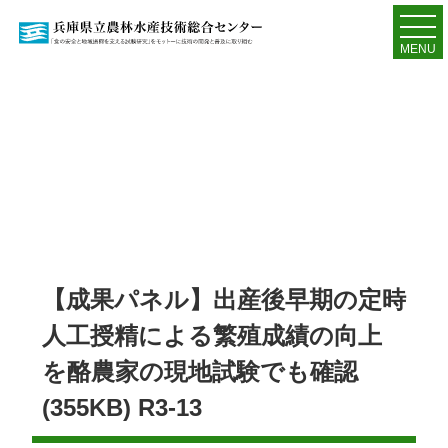
MENU
【成果パネル】出産後早期の定時
人工授精による繁殖成績の向上
を酪農家の現地試験でも確認
(355KB) R3-13