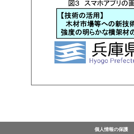
個⼈情報の保護