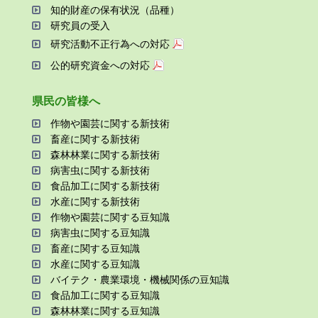
知的財産の保有状況（品種）
研究員の受⼊
研究活動不正⾏為への対応
公的研究資金への対応
県⺠の皆様へ
作物や園芸に関する新技術
畜産に関する新技術
森林林業に関する新技術
病害⾍に関する新技術
⾷品加⼯に関する新技術
⽔産に関する新技術
作物や園芸に関する⾖知識
病害⾍に関する⾖知識
畜産に関する⾖知識
⽔産に関する⾖知識
バイテク・農業環境・機械関係の⾖知識
⾷品加⼯に関する⾖知識
森林林業に関する⾖知識