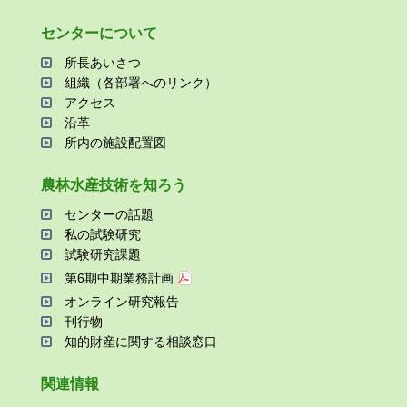
センターについて
所⻑あいさつ
組織（各部署へのリンク）
アクセス
沿⾰
所内の施設配置図
農林⽔産技術を知ろう
センターの話題
私の試験研究
試験研究課題
第6期中期業務計画
オンライン研究報告
刊⾏物
知的財産に関する相談窓⼝
関連情報