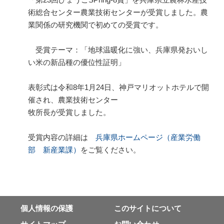
術総合センター農業技術センターが受賞しました。農
業関係の研究機関で初めての受賞です。
受賞テーマ：「地球温暖化に強い、兵庫県発おいし
い米の新品種の優位性証明」
表彰式は令和
8
年
1
月
24
日、神戸マリオットホテルで開
催され、農業技術センター
牧所長が受賞しました。
受賞内容の詳細は
兵庫県ホームページ（産業労働
部 新産業課）
をご覧ください。
個⼈情報の保護
このサイトについて