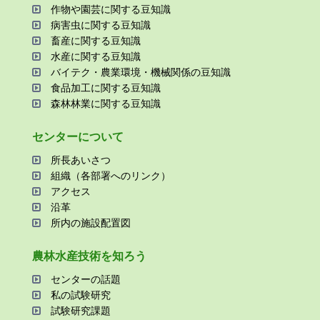
作物や園芸に関する⾖知識
病害⾍に関する⾖知識
畜産に関する⾖知識
⽔産に関する⾖知識
バイテク・農業環境・機械関係の⾖知識
⾷品加⼯に関する⾖知識
森林林業に関する⾖知識
センターについて
所⻑あいさつ
組織（各部署へのリンク）
アクセス
沿⾰
所内の施設配置図
農林⽔産技術を知ろう
センターの話題
私の試験研究
試験研究課題