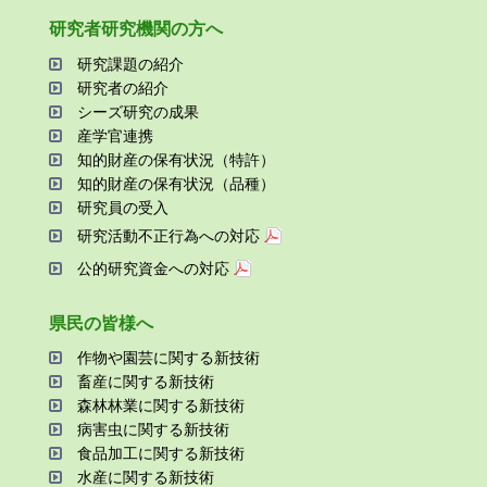
研究者研究機関の⽅へ
研究課題の紹介
研究者の紹介
シーズ研究の成果
産学官連携
知的財産の保有状況（特許）
知的財産の保有状況（品種）
研究員の受⼊
研究活動不正⾏為への対応
公的研究資金への対応
県⺠の皆様へ
作物や園芸に関する新技術
畜産に関する新技術
森林林業に関する新技術
病害⾍に関する新技術
⾷品加⼯に関する新技術
⽔産に関する新技術