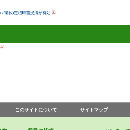
水和剤の定植時苗浸漬が有効
このサイトについて
サイトマップ