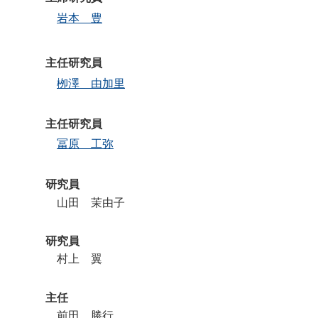
岩本 豊
主任研究員
栁澤 由加里
主任研究員
冨原 工弥
研究員
山田 茉由子
研究員
村上 翼
主任
前田 勝行