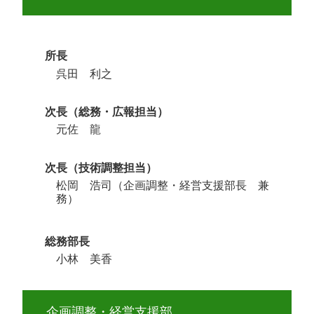
所長
呉田 利之
次長（総務・広報担当）
元佐 龍
次長（技術調整担当）
松岡 浩司（企画調整・経営支援部長 兼
務）
総務部長
小林 美香
企画調整・経営支援部