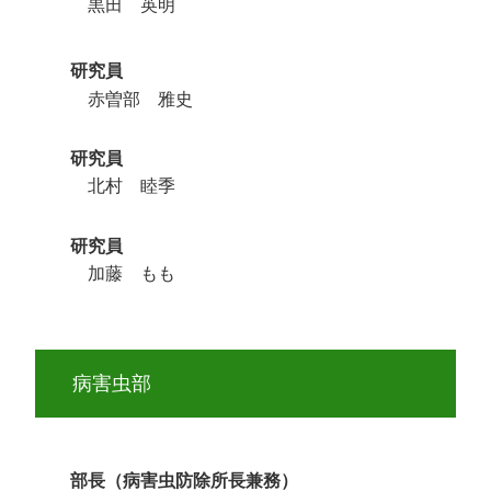
黒田 英明
研究員
赤曽部 雅史
研究員
北村 睦季
研究員
加藤 もも
病害虫部
部長（病害虫防除所長兼務）