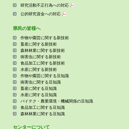
研究活動不正⾏為への対応
公的研究資金への対応
県⺠の皆様へ
作物や園芸に関する新技術
畜産に関する新技術
森林林業に関する新技術
病害⾍に関する新技術
⾷品加⼯に関する新技術
⽔産に関する新技術
作物や園芸に関する⾖知識
病害⾍に関する⾖知識
畜産に関する⾖知識
⽔産に関する⾖知識
バイテク・農業環境・機械関係の⾖知識
⾷品加⼯に関する⾖知識
森林林業に関する⾖知識
センターについて