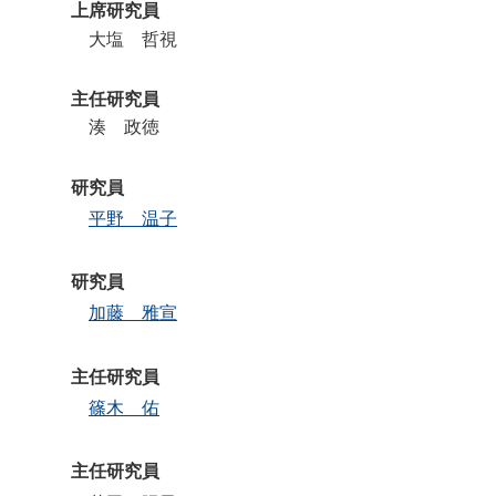
上席研究員
大塩 哲視
主任研究員
湊 政徳
研究員
平野 温子
研究員
加藤 雅宣
主任研究員
篠木 佑
主任研究員