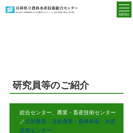
MENU
研究員等のご紹介
総合センター、農業・畜産技術センター
／
北部農業・淡路農業・森林林業・水産
技術センター