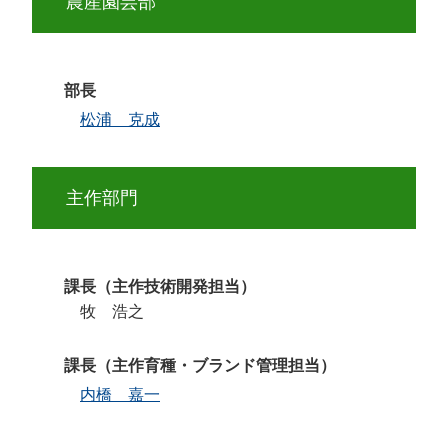
農産園芸部
部長
松浦 克成
主作部門
課長（主作技術開発担当）
牧 浩之
課長（主作育種・ブランド管理担当）
内橋 嘉一