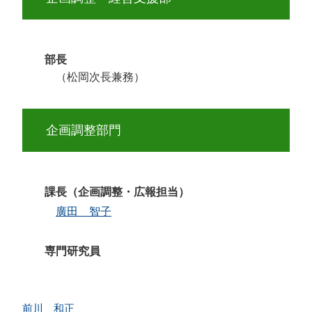
部長
（松岡次長兼務）
企画調整部門
課長（企画調整・広報担当）
廣田 智子
専門研究員
前川 和正