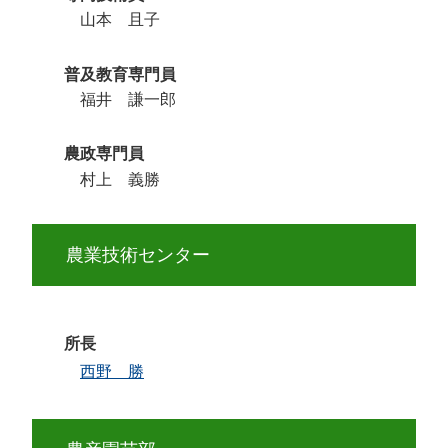
山本 且子
普及教育専門員
福井 謙一郎
農政専門員
村上 義勝
農業技術センター
所長
西野 勝