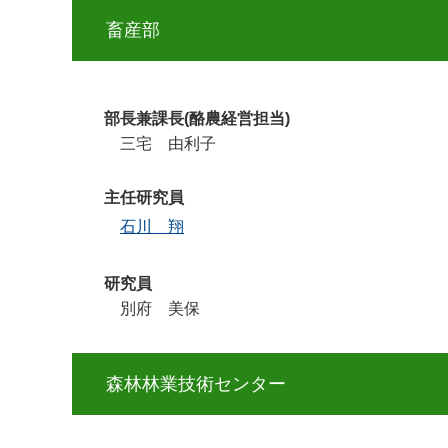
畜産部
部長兼課長(酪農経営担当)
三宅 由利子
主任研究員
石川 翔
研究員
別府 美保
森林林業技術センター