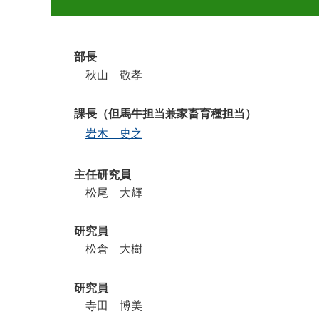
部長
秋山 敬孝
課長（但馬牛担当兼家畜育種担当）
岩木 史之
主任研究員
松尾 大輝
研究員
松倉 大樹
研究員
寺田 博美