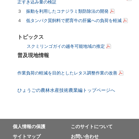
正すき込み量の検証
３
振動を利用したコナジラミ類防除法の開発
４
低タンパク質飼料で肥育牛の肝臓への負荷を軽減
トピックス
スクミリンゴガイの越冬可能地域の推定
普及現地情報
作業負荷の軽減を目的としたレタス調整作業の改善
ひょうごの農林水産技術農業編トップページへ
個⼈情報の保護
このサイトについて
サイトマップ
お問い合わせ