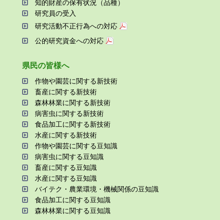
知的財産の保有状況（品種）
研究員の受⼊
研究活動不正⾏為への対応
公的研究資金への対応
県⺠の皆様へ
作物や園芸に関する新技術
畜産に関する新技術
森林林業に関する新技術
病害⾍に関する新技術
⾷品加⼯に関する新技術
⽔産に関する新技術
作物や園芸に関する⾖知識
病害⾍に関する⾖知識
畜産に関する⾖知識
⽔産に関する⾖知識
バイテク・農業環境・機械関係の⾖知識
⾷品加⼯に関する⾖知識
森林林業に関する⾖知識