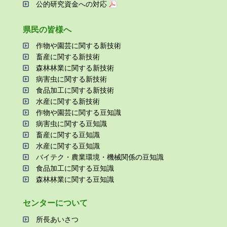
公的研究資金への対応
県⺠の皆様へ
作物や園芸に関する新技術
畜産に関する新技術
森林林業に関する新技術
病害⾍に関する新技術
⾷品加⼯に関する新技術
⽔産に関する新技術
作物や園芸に関する⾖知識
病害⾍に関する⾖知識
畜産に関する⾖知識
⽔産に関する⾖知識
バイテク・農業環境・機械関係の⾖知識
⾷品加⼯に関する⾖知識
森林林業に関する⾖知識
センターについて
所⻑あいさつ