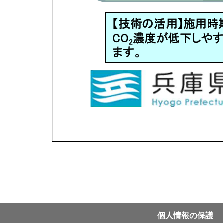
個⼈情報の保護