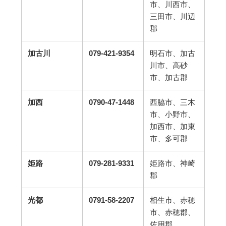
市、川西市、
三田市、川辺
郡
加古川
079-421-9354
明石市、加古
川市、高砂
市、加古郡
加西
0790-47-1448
西脇市、三木
市、小野市、
加西市、加東
市、多可郡
姫路
079-281-9331
姫路市、神崎
郡
光都
0791-58-2207
相生市、赤穂
市、赤穂郡、
佐用郡