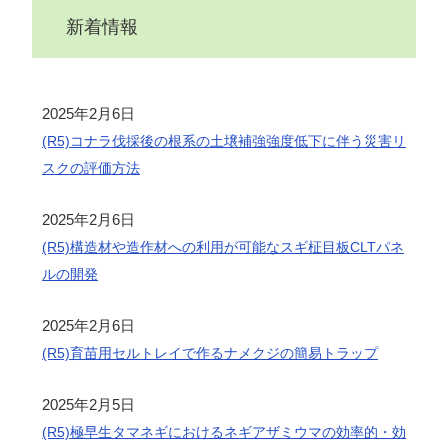
新着情報
2025年2月6日
(R5)コナラ伐採後の根系の土壌補強強度低下に伴う災害リ
スクの評価方法
2025年2月6日
(R5)構造材や造作材への利用が可能なスギ柾目板CLTパネ
ルの開発
2025年2月6日
(R5)育苗用セルトレイで作るナメクジの簡易トラップ
2025年2月5日
(R5)極早生タマネギにおけるネギアザミウマの効率的・効