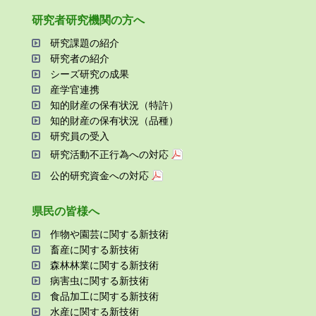
研究者研究機関の⽅へ
研究課題の紹介
研究者の紹介
シーズ研究の成果
産学官連携
知的財産の保有状況（特許）
知的財産の保有状況（品種）
研究員の受⼊
研究活動不正⾏為への対応
公的研究資金への対応
県⺠の皆様へ
作物や園芸に関する新技術
畜産に関する新技術
森林林業に関する新技術
病害⾍に関する新技術
⾷品加⼯に関する新技術
⽔産に関する新技術