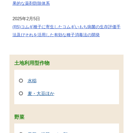
果的な薬剤防除体系
2025年2月5日
(R5)コムギ種子に寄生したコムギいもち病菌の生存評価手
法及びそれを活用した有効な種子消毒法の開発
土地利用型作物
水稲
麦・大豆ほか
野菜