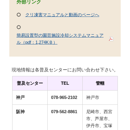
外部リンク
クリ凍害マニュアルと動画のページへ
簡易設置型の園芸施設冷却システムマニュア
ル（pdf：1,274KＢ）
現地情報は各普及センターにお問い合わせ下さい。
普及センター
TEL
管轄
神戸
078-965-2102
神戸市
阪神
079-562-8861
尼崎市、西宮
市、芦屋市、
伊丹市、宝塚