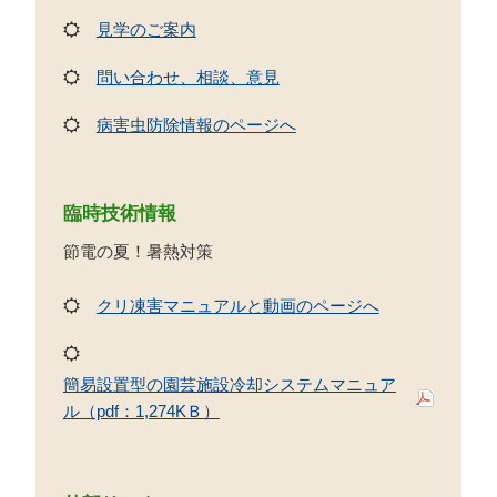
見学のご案内
問い合わせ、相談、意見
病害虫防除情報のページへ
臨時技術情報
節電の夏！暑熱対策
クリ凍害マニュアルと動画のページへ
簡易設置型の園芸施設冷却システムマニュア
ル（pdf：1,274KＢ）