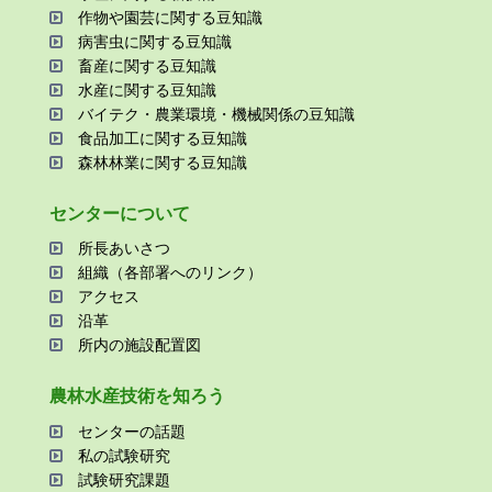
作物や園芸に関する⾖知識
病害⾍に関する⾖知識
畜産に関する⾖知識
⽔産に関する⾖知識
バイテク・農業環境・機械関係の⾖知識
⾷品加⼯に関する⾖知識
森林林業に関する⾖知識
センターについて
所⻑あいさつ
組織（各部署へのリンク）
アクセス
沿⾰
所内の施設配置図
農林⽔産技術を知ろう
センターの話題
私の試験研究
試験研究課題