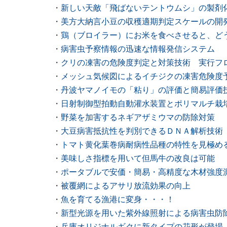
・
新しい天敵「飛ばないテントウムシ」の製剤
・
美方大納言小豆の収穫適期判定スケールの開
・
鶏（ブロイラー）にお米を食べさせると、ど
・
病害虫予察情報の迅速な情報発信システム
・
クリの凍害の危険度判定と対策技術 実行フ
・
メッシュ気候図によるイチジクの凍害危険度
・
丹波ヤマノイモの「粘り」の評価と簡易評価
・
日射制御型拍動自動灌水装置とポリマルチ栽
・
野菜を加害するネギアザミウマの防除対策
・
大豆病害抵抗性を判別できるＤＮＡ解析技術
・
トマト黄化葉巻病耐病性品種の特性を見極め
・
美味しさ指標を用いて但馬牛の改良は可能
・
ポータブルで安価・簡易・高精度な木材強度測定
・
被覆網によるアサリ放流効果の向上
・
魚を育てる漁港に変身・・・！
・
新型光源を用いた紫外線照射による病害虫防
・
兵庫オリジナルギクに新タイプの花形が登場