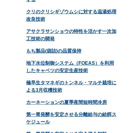
クリのクリシギゾウムシに対する温湯処理
改良技術
アサクラサンショウの特性を活かす一次加
工技術の開発
もち製品(袋詰)の品質保持
地下水位制御システム（FOEAS）を利用
したキャベツの安定生産技術
極早生タマネギのトンネル・マルチ栽培に
よる3月収穫技術
カーネーションの夏季夜間短時間冷房
第一胃発酵を安定させる分離給与の給餌ス
ケジュール