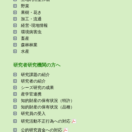
野菜
果樹・花き
加⼯・流通
経営･現地情報
環境病害⾍
畜産
森林林業
⽔産
研究者研究機関の⽅へ
研究課題の紹介
研究者の紹介
シーズ研究の成果
産学官連携
知的財産の保有状況（特許）
知的財産の保有状況（品種）
研究員の受⼊
研究活動不正⾏為への対応
公的研究資金への対応