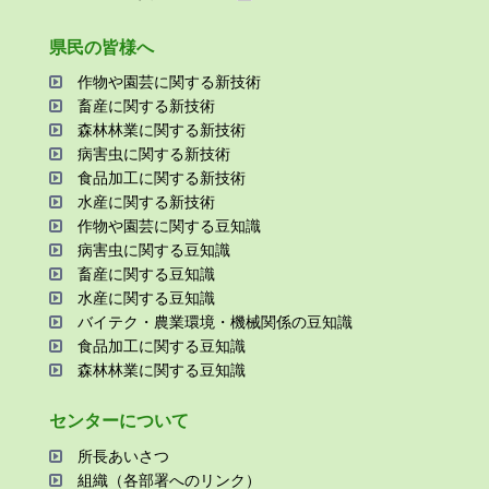
県⺠の皆様へ
作物や園芸に関する新技術
畜産に関する新技術
森林林業に関する新技術
病害⾍に関する新技術
⾷品加⼯に関する新技術
⽔産に関する新技術
作物や園芸に関する⾖知識
病害⾍に関する⾖知識
畜産に関する⾖知識
⽔産に関する⾖知識
バイテク・農業環境・機械関係の⾖知識
⾷品加⼯に関する⾖知識
森林林業に関する⾖知識
センターについて
所⻑あいさつ
組織（各部署へのリンク）