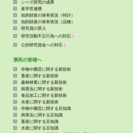
シーズ研究の成果
産学官連携
知的財産の保有状況（特許）
知的財産の保有状況（品種）
研究員の受⼊
研究活動不正⾏為への対応
公的研究資金への対応
県⺠の皆様へ
作物や園芸に関する新技術
畜産に関する新技術
森林林業に関する新技術
病害⾍に関する新技術
⾷品加⼯に関する新技術
⽔産に関する新技術
作物や園芸に関する⾖知識
病害⾍に関する⾖知識
畜産に関する⾖知識
⽔産に関する⾖知識