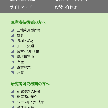
サイトマップ
お問い合わせ
⽣産者技術者の⽅へ
⼟地利⽤型作物
野菜
果樹・花き
加⼯・流通
経営･現地情報
環境病害⾍
畜産
森林林業
⽔産
研究者研究機関の⽅へ
研究課題の紹介
研究者の紹介
シーズ研究の成果
産学官連携