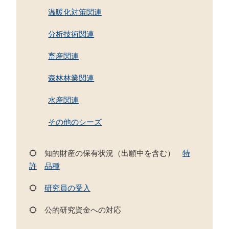
温暖化対策関連
分析技術関連
畜産関連
森林林業関連
水産関連
その他のシーズ
知的財産の保有状況（出願中を含む）
特
許
品種
研究員の受入
公的研究資金への対応