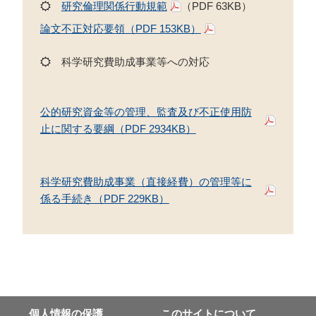
研究倫理関係行動規範
（PDF 63KB）
論文不正対応要領（PDF 153KB）
科学研究費助成事業等への対応
公的研究資金等の管理、監査及び不正使用防
止に関する要綱（PDF 2934KB）
科学研究費助成事業（直接経費）の管理等に
係る手続き（PDF 229KB）
個⼈情報の保護
このサイトについて