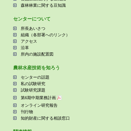
森林林業に関する⾖知識
センターについて
所⻑あいさつ
組織（各部署へのリンク）
アクセス
沿⾰
所内の施設配置図
農林⽔産技術を知ろう
センターの話題
私の試験研究
試験研究課題
第6期中期業務計画
オンライン研究報告
刊⾏物
知的財産に関する相談窓⼝