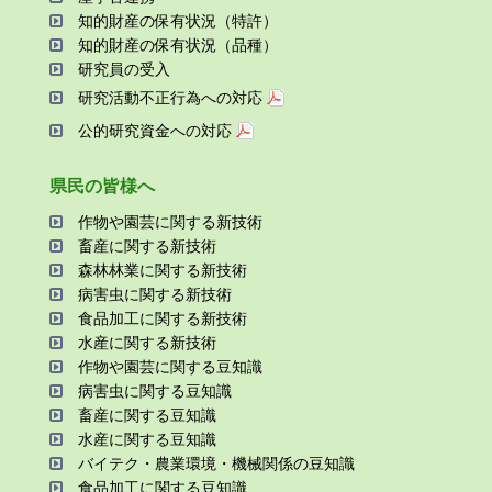
知的財産の保有状況（特許）
知的財産の保有状況（品種）
研究員の受⼊
研究活動不正⾏為への対応
公的研究資金への対応
県⺠の皆様へ
作物や園芸に関する新技術
畜産に関する新技術
森林林業に関する新技術
病害⾍に関する新技術
⾷品加⼯に関する新技術
⽔産に関する新技術
作物や園芸に関する⾖知識
病害⾍に関する⾖知識
畜産に関する⾖知識
⽔産に関する⾖知識
バイテク・農業環境・機械関係の⾖知識
⾷品加⼯に関する⾖知識