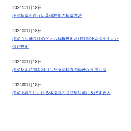
2024年1月18日
(R4)植栽を伴う広葉樹林化の植栽方法
2024年1月18日
(R4)ウシ伸長胚のゲノム解析技術及び緩慢凍結法を用いた
保存技術
2024年1月18日
(R4)反応時間を利用した凍結精液の簡便な性選別法
2024年1月18日
(R4)肥育牛における体脂肪の脂肪酸組成に及ぼす要因